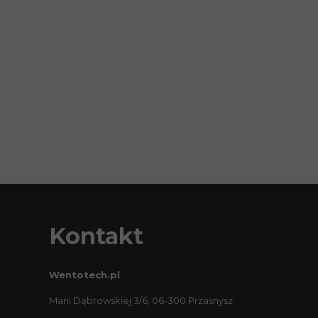
Kontakt
Wentotech.pl
Marii Dąbrowskiej 3/6, 06-300 Przasnysz