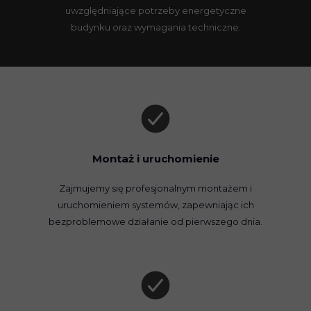
uwzględniające potrzeby energetyczne
budynku oraz wymagania techniczne.
Montaż i uruchomienie
Zajmujemy się profesjonalnym montażem i
uruchomieniem systemów, zapewniając ich
bezproblemowe działanie od pierwszego dnia.