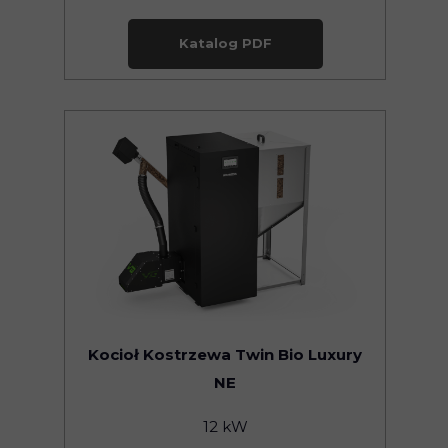
Katalog PDF
Kocioł Kostrzewa Twin Bio Luxury
NE
12 kW