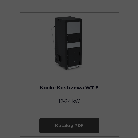
Kocioł Kostrzewa WT-E
12-24 kW
Katalog PDF