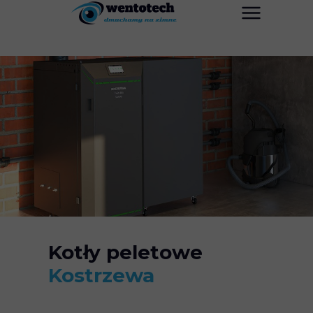
Kotły peletowe
Kostrzewa