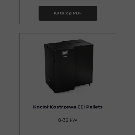
Katalog PDF
Kocioł Kostrzewa EEI Pellets
8-32 kW