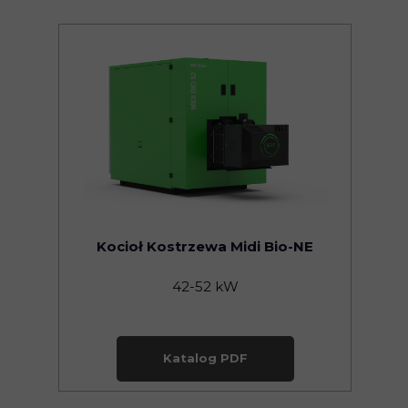
Kocioł Kostrzewa Midi Bio-NE
42-52 kW
Katalog PDF