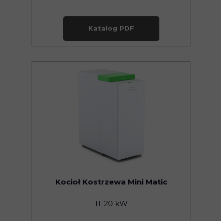
Katalog PDF
Kocioł Kostrzewa Mini Matic
11-20 kW