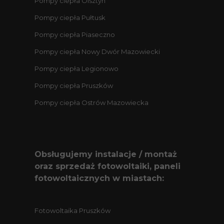
Pompy ciepła Olsztyn
Pompy ciepła Pułtusk
Pompy ciepła Piaseczno
Pompy ciepła Nowy Dwór Mazowiecki
Pompy ciepła Legionowo
Pompy ciepła Pruszków
Pompy ciepła Ostrów Mazowiecka
Obsługujemy instalacje / montaż
oraz sprzedaż fotowoltaiki, paneli
fotowoltaicznych w miastach:
Fotowoltaika Pruszków