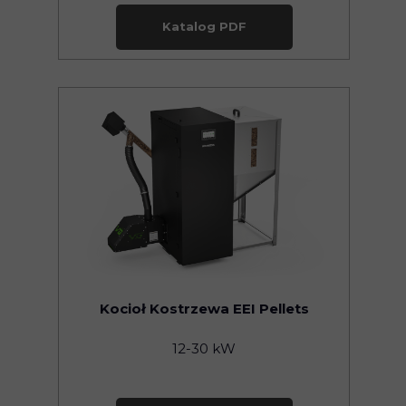
Katalog PDF
Kocioł Kostrzewa EEI Pellets
12-30 kW