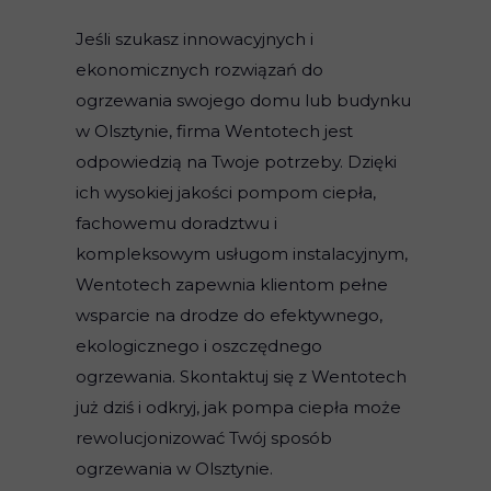
Jeśli szukasz innowacyjnych i
ekonomicznych rozwiązań do
ogrzewania swojego domu lub budynku
w Olsztynie, firma Wentotech jest
odpowiedzią na Twoje potrzeby. Dzięki
ich wysokiej jakości pompom ciepła,
fachowemu doradztwu i
kompleksowym usługom instalacyjnym,
Wentotech zapewnia klientom pełne
wsparcie na drodze do efektywnego,
ekologicznego i oszczędnego
ogrzewania. Skontaktuj się z Wentotech
już dziś i odkryj, jak pompa ciepła może
rewolucjonizować Twój sposób
ogrzewania w Olsztynie.