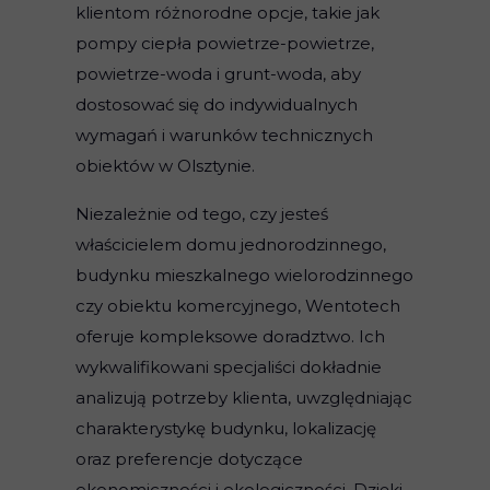
klientom różnorodne opcje, takie jak
pompy ciepła powietrze-powietrze,
powietrze-woda i grunt-woda, aby
dostosować się do indywidualnych
wymagań i warunków technicznych
obiektów w Olsztynie.
Niezależnie od tego, czy jesteś
właścicielem domu jednorodzinnego,
budynku mieszkalnego wielorodzinnego
czy obiektu komercyjnego, Wentotech
oferuje kompleksowe doradztwo. Ich
wykwalifikowani specjaliści dokładnie
analizują potrzeby klienta, uwzględniając
charakterystykę budynku, lokalizację
oraz preferencje dotyczące
ekonomiczności i ekologiczności. Dzięki