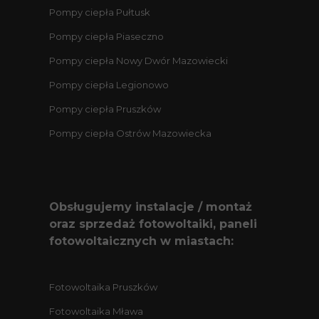
Pompy ciepła Pułtusk
Pompy ciepła Piaseczno
Pompy ciepła Nowy Dwór Mazowiecki
Pompy ciepła Legionowo
Pompy ciepła Pruszków
Pompy ciepła Ostrów Mazowiecka
Obsługujemy instalacje / montaż
oraz sprzedaż fotowoltaiki, paneli
fotowoltaicznych w miastach:
Fotowoltaika Pruszków
Fotowoltaika Mława