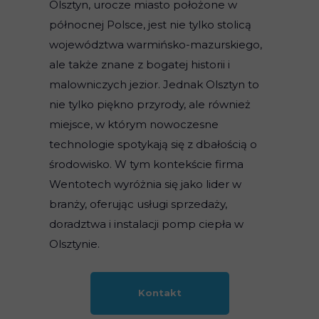
Olsztyn, urocze miasto położone w
północnej Polsce, jest nie tylko stolicą
województwa warmińsko-mazurskiego,
ale także znane z bogatej historii i
malowniczych jezior. Jednak Olsztyn to
nie tylko piękno przyrody, ale również
miejsce, w którym nowoczesne
technologie spotykają się z dbałością o
środowisko. W tym kontekście firma
Wentotech wyróżnia się jako lider w
branży, oferując usługi sprzedaży,
doradztwa i instalacji pomp ciepła w
Olsztynie.
Kontakt