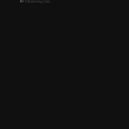
Obserwuj nas