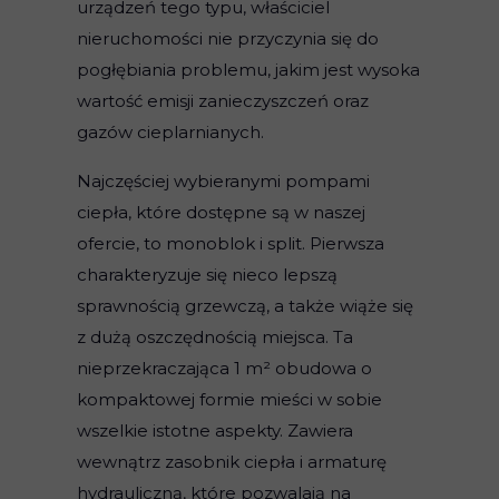
urządzeń tego typu, właściciel
nieruchomości nie przyczynia się do
pogłębiania problemu, jakim jest wysoka
wartość emisji zanieczyszczeń oraz
gazów cieplarnianych.
Najczęściej wybieranymi pompami
ciepła, które dostępne są w naszej
ofercie, to monoblok i split. Pierwsza
charakteryzuje się nieco lepszą
sprawnością grzewczą, a także wiąże się
z dużą oszczędnością miejsca. Ta
nieprzekraczająca 1 m² obudowa o
kompaktowej formie mieści w sobie
wszelkie istotne aspekty. Zawiera
wewnątrz zasobnik ciepła i armaturę
hydrauliczną, które pozwalają na