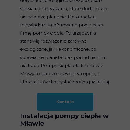
dotyczącej ekologii coraz więcej osób
stawia na rozwiązania, które dodatkowo
nie szkodzą planecie. Doskonałym
przykładem są oferowane przez naszą
firmę pompy ciepła. Te urządzenia
stanowią rozwiązanie zarówno
ekologiczne, jak i ekonomiczne, co
sprawia, że planeta oraz portfel na nim
nie tracą. Pompy ciepła dla klientów z
Mławy to bardzo rozwojowa opcja, z
której atutów korzystać można już dzisiaj.
Kontakt
Instalacja pompy ciepła w
Mławie