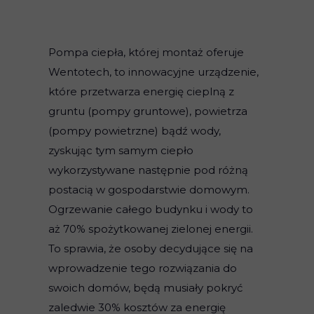
Pompa ciepła, której montaż oferuje
Wentotech, to innowacyjne urządzenie,
które przetwarza energię cieplną z
gruntu (pompy gruntowe), powietrza
(pompy powietrzne) bądź wody,
zyskując tym samym ciepło
wykorzystywane następnie pod różną
postacią w gospodarstwie domowym.
Ogrzewanie całego budynku i wody to
aż 70% spożytkowanej zielonej energii.
To sprawia, że osoby decydujące się na
wprowadzenie tego rozwiązania do
swoich domów, będą musiały pokryć
zaledwie 30% kosztów za energię