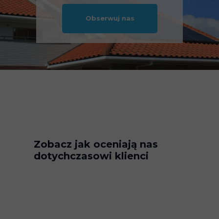
Obserwuj nas
Zobacz jak oceniają nas
dotychczasowi klienci