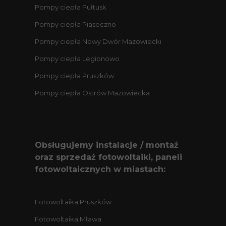
Pompy ciepła Pułtusk
Pompy ciepła Piaseczno
Pompy ciepła Nowy Dwór Mazowiecki
Pompy ciepła Legionowo
Pompy ciepła Pruszków
Pompy ciepła Ostrów Mazowiecka
Obsługujemy instalacje / montaż
oraz sprzedaż fotowoltaiki, paneli
fotowoltaicznych w miastach:
Fotowoltaika Pruszków
Fotowoltaika Mława